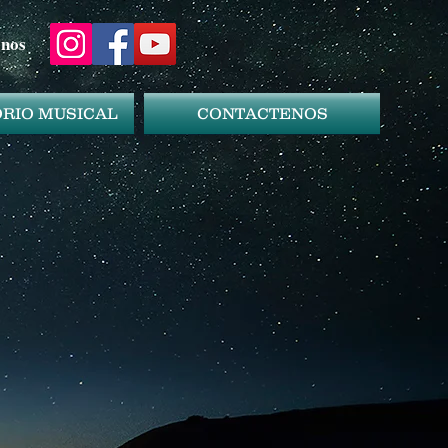
enos
RIO MUSICAL
CONTACTENOS