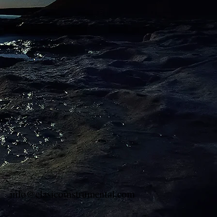
info@clasicoinstrumental.com