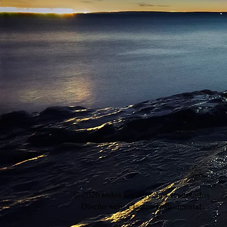
© 2026 todos los derechos reservados
Diseño web: Clasico Instrumental