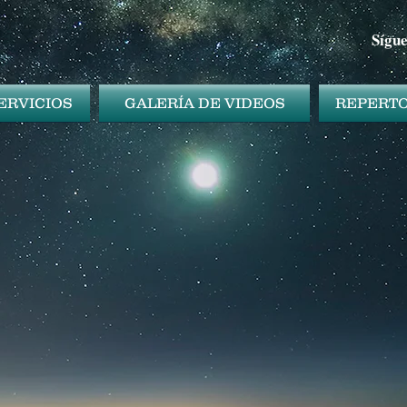
Sígu
ERVICIOS
GALERÍA DE VIDEOS
REPERTO