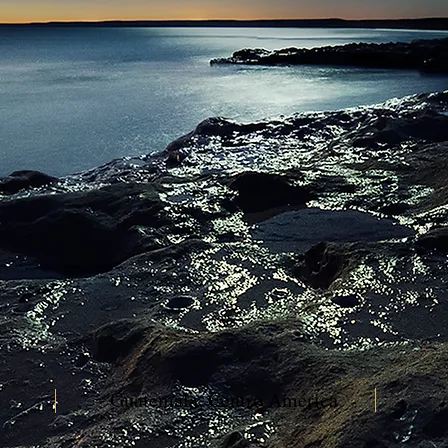
Guatemala, Centro América